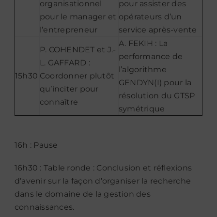
organisationnel
pour assister des
pour le manager et
opérateurs d’un
l’entrepreneur
service après-vente
A. FEKIH : La
P. COHENDET et J.-
performance de
L. GAFFARD :
l’algorithme
15h30
Coordonner plutôt
GENDYN(I) pour la
qu’inciter pour
résolution du GTSP
connaître
symétrique
16h : Pause
16h30 : Table ronde : Conclusion et réflexions
d’avenir sur la façon d’organiser la recherche
dans le domaine de la gestion des
connaissances.