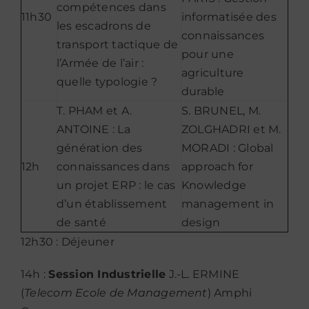
compétences dans
11h30
informatisée des
les escadrons de
connaissances
transport tactique de
pour une
l’Armée de l’air :
agriculture
quelle typologie ?
durable
T. PHAM et A.
S. BRUNEL, M.
ANTOINE : La
ZOLGHADRI et M.
génération des
MORADI : Global
12h
connaissances dans
approach for
un projet ERP : le cas
Knowledge
d’un établissement
management in
de santé
design
12h30 : Déjeuner
14h :
Session Industrielle
J.-L. ERMINE
(
Telecom Ecole de Management
) Amphi