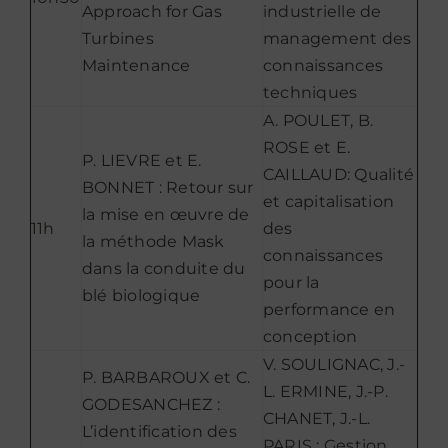
Approach for Gas
industrielle de
Turbines
management des
Maintenance
connaissances
techniques
A. POULET, B.
ROSE et E.
P. LIEVRE et E.
CAILLAUD: Qualité
BONNET : Retour sur
et capitalisation
la mise en œuvre de
11h
des
la méthode Mask
connaissances
dans la conduite du
pour la
blé biologique
performance en
conception
V. SOULIGNAC, J.-
P. BARBAROUX et C.
L. ERMINE, J.-P.
GODESANCHEZ :
CHANET, J.-L.
L’identification des
PARIS : Gestion