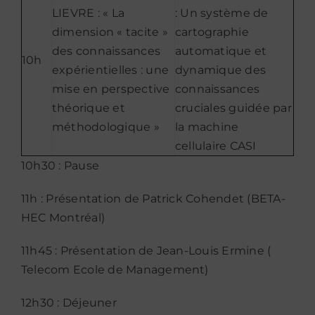
LIEVRE : « La
: Un système de
dimension « tacite »
cartographie
des connaissances
automatique et
10h
expérientielles : une
dynamique des
mise en perspective
connaissances
théorique et
cruciales guidée par
méthodologique »
la machine
cellulaire CASI
10h30 : Pause
11h : Présentation de Patrick Cohendet (BETA-
HEC Montréal)
11h45 : Présentation de Jean-Louis Ermine (
Telecom Ecole de Management)
12h30 : Déjeuner