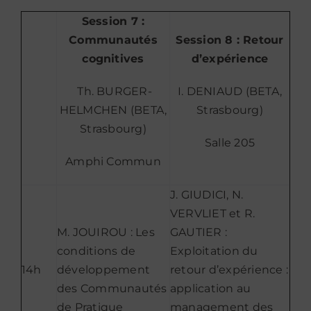
Session 7 :
Communautés
Session 8 : Retour
cognitives
d’expérience
Th. BURGER-
I. DENIAUD (BETA,
HELMCHEN (BETA,
Strasbourg)
Strasbourg)
Salle 205
Amphi Commun
J. GIUDICI, N.
VERVLIET et R.
M. JOUIROU : Les
GAUTIER :
conditions de
Exploitation du
14h
développement
retour d’expérience :
des Communautés
application au
de Pratique
management des