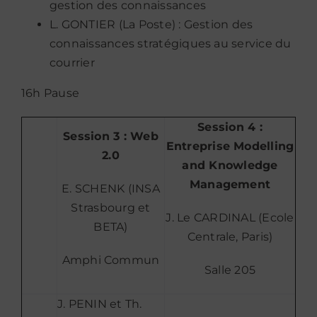
gestion des connaissances
L. GONTIER (La Poste) : Gestion des
connaissances stratégiques au service du
courrier
16h Pause
Session 4 :
Session 3 : Web
Entreprise Modelling
2.0
and Knowledge
Management
E. SCHENK (INSA
Strasbourg et
J. Le CARDINAL (Ecole
BETA)
Centrale, Paris)
Amphi Commun
Salle 205
J. PENIN et Th.