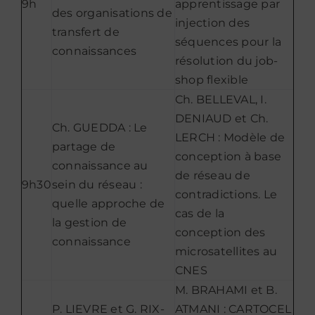
9h
apprentissage par
des organisations de
injection des
transfert de
séquences pour la
connaissances
résolution du job-
shop flexible
Ch. BELLEVAL, I.
DENIAUD et Ch.
Ch. GUEDDA : Le
LERCH : Modèle de
partage de
conception à base
connaissance au
de réseau de
9h30
sein du réseau :
contradictions. Le
quelle approche de
cas de la
la gestion de
conception des
connaissance
microsatellites au
CNES
M. BRAHAMI et B.
P. LIEVRE et G. RIX-
ATMANI : CARTOCEL