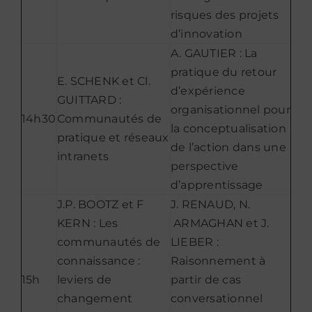
risques des projets
d’innovation
A. GAUTIER : La
pratique du retour
E. SCHENK et Cl.
d’expérience
GUITTARD :
organisationnel pour
14h30
Communautés de
la conceptualisation
pratique et réseaux
de l’action dans une
intranets
perspective
d’apprentissage
J.P. BOOTZ et F
J. RENAUD, N.
KERN : Les
ARMAGHAN et J.
communautés de
LIEBER :
connaissance :
Raisonnement à
15h
leviers de
partir de cas
changement
conversationnel