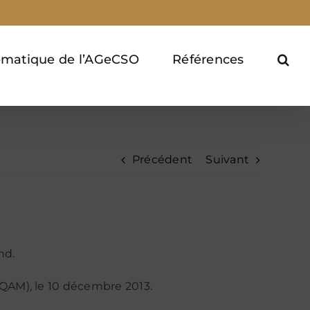
ématique de l’AGeCSO
Références
Précédent
Suivant
nd.
QAM), le 10 décembre 2013.