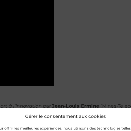
t à l’innovation
par
Jean-Louis Ermine
(Mines-Tele
Gérer le consentement aux cookies
r offrir les meilleures expériences, nous utilisons des technologies telles