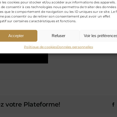
 les cookies pour stocker et/ou accéder aux informations des appareils.
t de consentir à ces technologies nous permettra de traiter des données
les que le comportement de navigation ou les ID uniques sur ce site. Le f
ne pas consentir ou de retirer son consentement peut avoir un effet
atif sur certaines caractéristiques et fonctions.
Accepter
Refuser
Voir les préférence
Politique de cookies
Données personnelles
ez votre Plateforme!