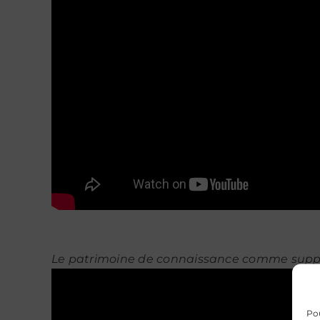
Le patrimoine de connaissance comme suppor
Pou