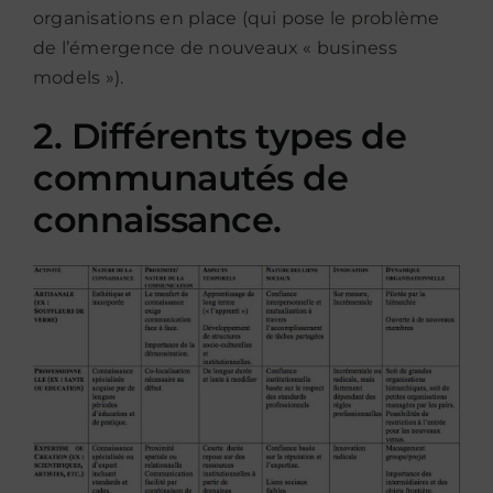
organisations en place (qui pose le problème
de l’émergence de nouveaux « business
models »).
2. Différents types de
communautés de
connaissance.