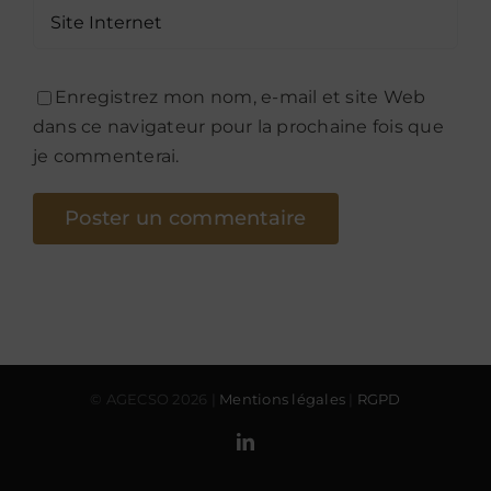
Enregistrez mon nom, e-mail et site Web
dans ce navigateur pour la prochaine fois que
je commenterai.
© AGECSO
2026 |
Mentions légales
|
RGPD
LinkedIn